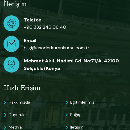
İletişim
Telefon
+90 332 246 06 40
Email
bilgi@esaderkurankursu.com.tr
Mehmet Akif, Hadimi Cd. No:71/A, 42100
Selçuklu/Konya
Hızlı Erişim
Hakkımızda
Eğitimlerimiz
Duyurular
Bağış
Medya
İletişim