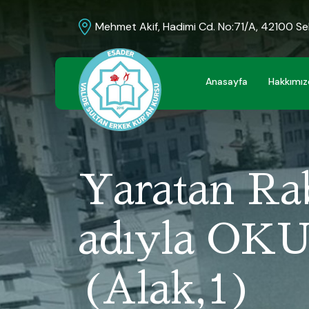
Mehmet Akif, Hadimi Cd. No:71/A, 42100 S
Anasayfa
Hakkımı
Yaratan Ra
adıyla OKU
(Alak,1)