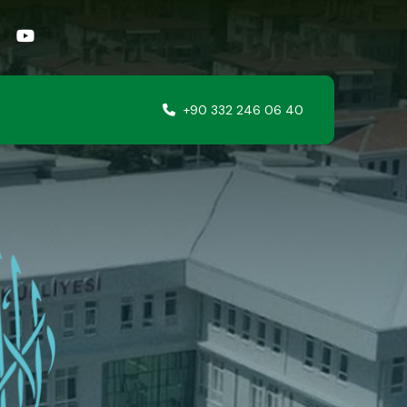
+90 332 246 06 40