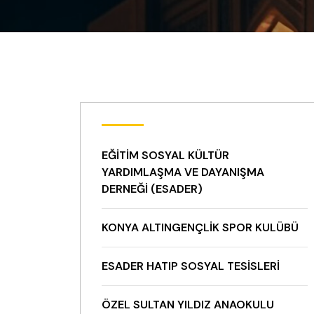
EĞITIM SOSYAL KÜLTÜR
YARDIMLAŞMA VE DAYANIŞMA
DERNEĞI (ESADER)
KONYA ALTINGENÇLIK SPOR KULÜBÜ
ESADER HATIP SOSYAL TESISLERI
ÖZEL SULTAN YILDIZ ANAOKULU