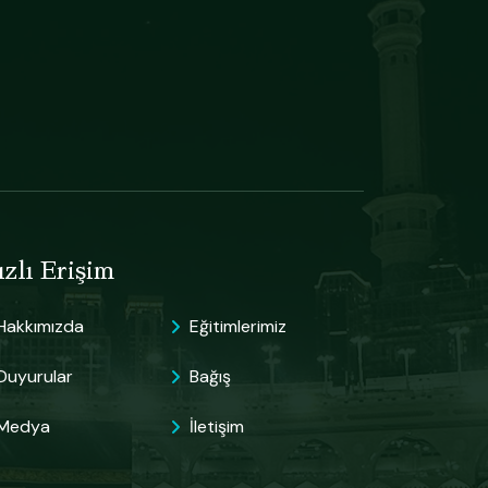
zlı Erişim
Hakkımızda
Eğitimlerimiz
Duyurular
Bağış
Medya
İletişim