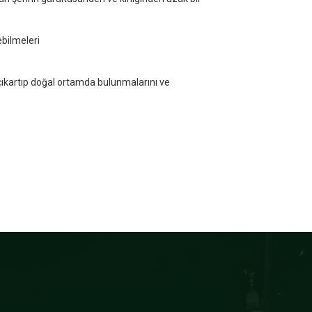
ebilmeleri
 çıkartıp doğal ortamda bulunmalarını ve