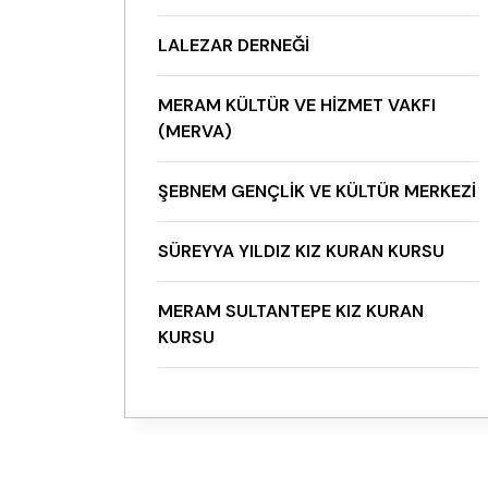
LALEZAR DERNEĞI
MERAM KÜLTÜR VE HIZMET VAKFI
(MERVA)
ŞEBNEM GENÇLIK VE KÜLTÜR MERKEZI
SÜREYYA YILDIZ KIZ KURAN KURSU
MERAM SULTANTEPE KIZ KURAN
KURSU