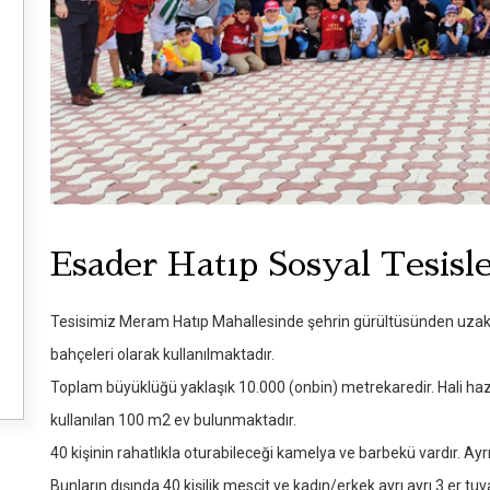
Esader Hatıp Sosyal Tesisle
Tesisimiz Meram Hatıp Mahallesinde şehrin gürültüsünden uzakta 
bahçeleri olarak kullanılmaktadır.
Toplam büyüklüğü yaklaşık 10.000 (onbin) metrekaredir. Hali hazı
kullanılan 100 m2 ev bulunmaktadır.
40 kişinin rahatlıkla oturabileceği kamelya ve barbekü vardır. Ayr
Bunların dışında 40 kişilik mescit ve kadın/erkek ayrı ayrı 3 er tuv