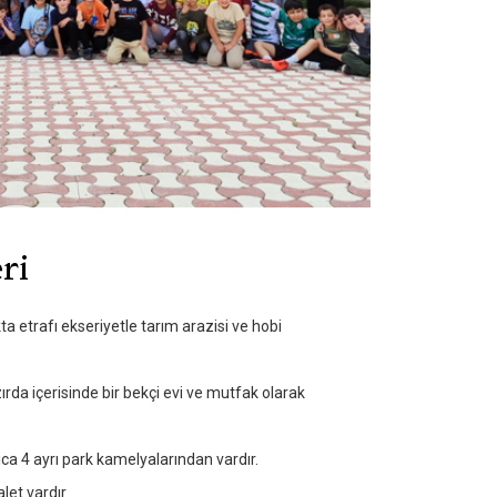
ri
etrafı ekseriyetle tarım arazisi ve hobi
rda içerisinde bir bekçi evi ve mutfak olarak
ıca 4 ayrı park kamelyalarından vardır.
alet vardır.