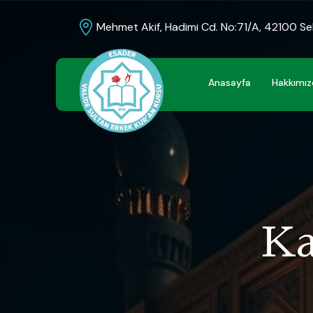
Mehmet Akif, Hadimi Cd. No:71/A, 42100 S
Anasayfa
Hakkımı
Ka