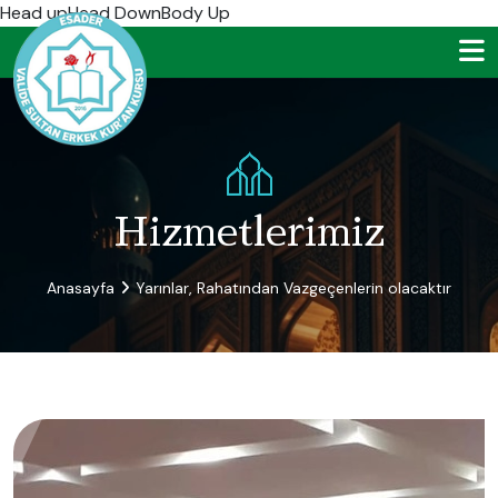
Head up
Head DownBody Up
Hizmetlerimiz
Anasayfa
Yarınlar, Rahatından Vazgeçenlerin olacaktır