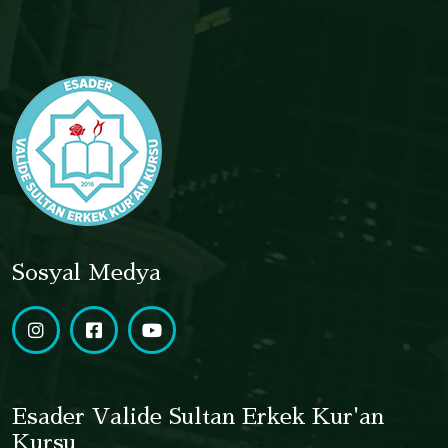
Sosyal Medya
Esader Valide Sultan Erkek Kur'an
Kursu