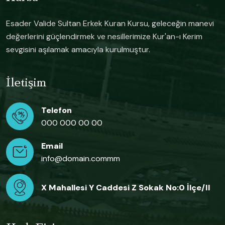
Esader Valide Sultan Erkek Kuran Kursu, geleceğin manevi
değerlerini güçlendirmek ve nesillerimize Kur'an-ı Kerim
sevgisini aşılamak amacıyla kurulmuştur.
İletişim
Telefon
000 000 00 00
Email
info@domain.commm
X Mahallesi Y Caddesi Z Sokak No:0 İlçe/il