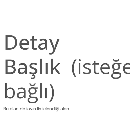
Detay
Başlık
(isteğ
bağlı)
Bu alan detayın listelendiği alan