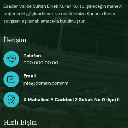
Esader Valide Sultan Erkek Kuran Kursu, geleceğin manevi
değerlerini güçlendirmek ve nesillerimize Kur'an-ı Kerim
sevgisini aşılamak amacıyla kurulmuştur.
İletişim
Telefon
000 000 00 00
Email
info@domain.commm
X Mahallesi Y Caddesi Z Sokak No:0 İlçe/il
Hızlı Eişim