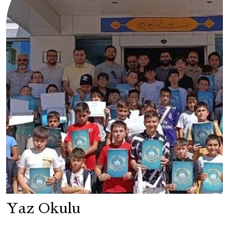
Yaz Okulu