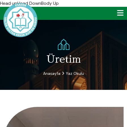
Head up
Head DownBody Up
Üretim
Anasayfa
Yaz Okulu