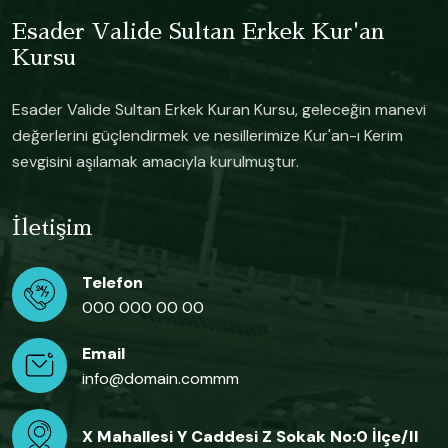
Esader Valide Sultan Erkek Kur'an
Kursu
Esader Valide Sultan Erkek Kuran Kursu, geleceğin manevi
değerlerini güçlendirmek ve nesillerimize Kur'an-ı Kerim
sevgisini aşılamak amacıyla kurulmuştur.
İletişim
Telefon
000 000 00 00
Email
info@domain.commm
X Mahallesi Y Caddesi Z Sokak No:0 İlçe/il