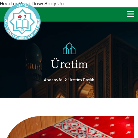
Head up
Head DownBody Up
Üretim
Anasayfa
Üretim Başlık