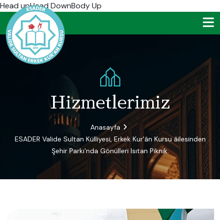
Head up
Head DownBody Up
Hizmetlerimiz
Anasayfa
ESADER Valide Sultan Külliyesi, Erkek Kur'ân Kursu âilesinden
Şehir Parkı'nda Gönülleri Isıtan Piknik.