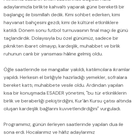
adaylarımızla birlikte kahvaltı yaparak güne bereketli bir
başlangıç ile bismillah dedik. Kimi sohbet ederken, kimi
hayvanat bahçesini gezdi, kimi de kültürel etkinliklere
katıldı. Dönem sonu futbol turnuvasının final maçı ile günü
taçlandırdık. Dolayısıyla bu özel günümüz, sadece bir
piknikten ibaret olmayıp, kardeşlik, muhabbet ve birlik
ruhunun canlı bir yansıması hâline gelmiş oldu.
Öğle saatlerinde ise mangallar yakıldı, katılımcılara ikramlar
yapıldı. Herkesin el birliğiyle hazırladığı yemekler, sofralara
bereket kattı, muhabbete vesile oldu. Ardından yapılan
kısa bir konuşmada ESADER yönetimi, "bu tür etkinliklerin
birlik ve beraberliği pekiştirdiğini, Kur’ân Kursu çatısı altında
oluşan kardeşlik bağlarını kuvvetlendirdiğini" vurguladı.
Programımız, günün ilerleyen saatlerinde yapılan dua ile
sona erdi. Hocalarımız ve hâfız adaylarımız