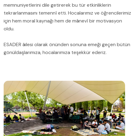
memnuniyetlerini dile getirerek bu tür etkinliklerin
tekrarlanmasını temennî etti. Hocalarımız ve öğrencilerimiz
için hem moral kaynağı hem de mânevî bir motivasyon
oldu.
ESADER âilesi olarak önünden sonuna emeği geçen bütün
gönüldaşlarımıza, hocalarımıza teşekkür ederiz.