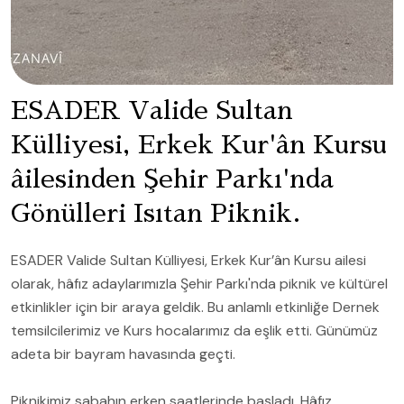
ESADER Valide Sultan
Külliyesi, Erkek Kur'ân Kursu
âilesinden Şehir Parkı'nda
Gönülleri Isıtan Piknik.
ESADER Valide Sultan Külliyesi, Erkek Kur’ân Kursu ailesi
olarak, hâfız adaylarımızla Şehir Parkı'nda piknik ve kültürel
etkinlikler için bir araya geldik. Bu anlamlı etkinliğe Dernek
temsilcilerimiz ve Kurs hocalarımız da eşlik etti. Günümüz
adeta bir bayram havasında geçti.
Piknikimiz sabahın erken saatlerinde başladı. Hâfız