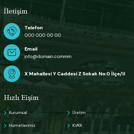
İletişim
Telefon
000 000 00 00
Email
info@domain.commm
X Mahallesi Y Caddesi Z Sokak No:0 İlçe/il
Hızlı Eişim
Kurumsal
Üretim
Hizmetlerimiz
KVKK